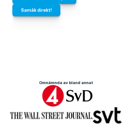
Samåk direkt!
Omnämnda av bland annat