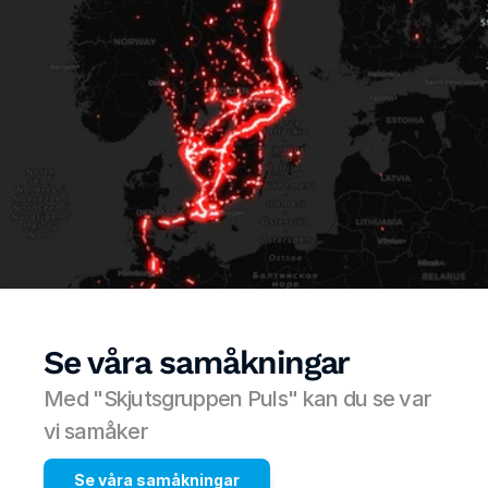
Se våra samåkningar
Med "Skjutsgruppen Puls" kan du se var 
vi samåker
Se våra samåkningar