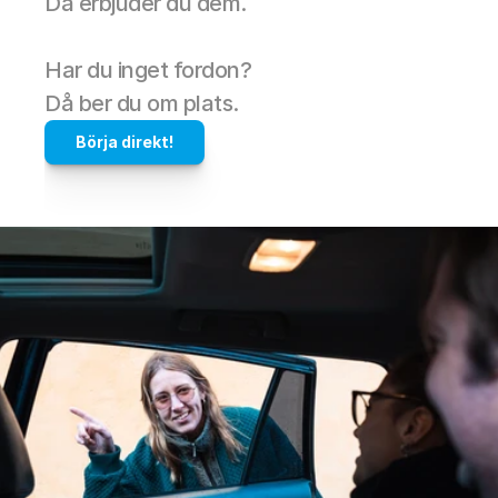
Då erbjuder du dem. 
Har du inget fordon? 
Då ber du om plats.
Börja direkt!