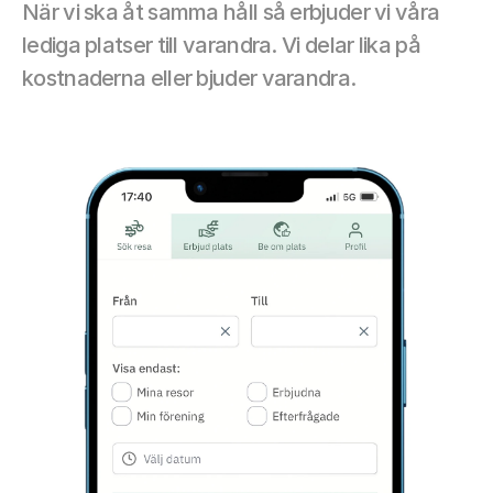
När vi ska åt samma håll så erbjuder vi våra 
lediga platser till 
varandra
. Vi delar lika på 
kostnaderna eller bjuder varandra.