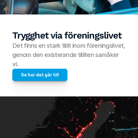
Trygghet via föreningslivet
Det finns en stark tillit inom föreningslivet, 
genom den existerande tilliten samåker 
vi.
Se hur det går till